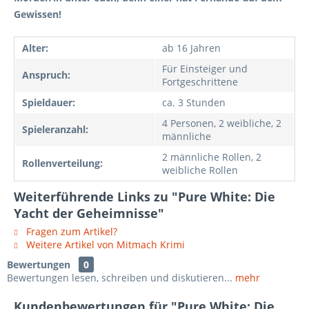
Gewissen!
Alter:
ab 16 Jahren
Für Einsteiger und
Anspruch:
Fortgeschrittene
Spieldauer:
ca. 3 Stunden
4 Personen, 2 weibliche, 2
Spieleranzahl:
männliche
2 männliche Rollen, 2
Rollenverteilung:
weibliche Rollen
Weiterführende Links zu "Pure White: Die
Yacht der Geheimnisse"
Fragen zum Artikel?
Weitere Artikel von Mitmach Krimi
Bewertungen
0
Bewertungen lesen, schreiben und diskutieren...
mehr
Kundenbewertungen für "Pure White: Die