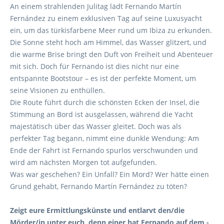
An einem strahlenden Julitag lädt Fernando Martín
Fernández zu einem exklusiven Tag auf seine Luxusyacht
ein, um das türkisfarbene Meer rund um Ibiza zu erkunden.
Die Sonne steht hoch am Himmel, das Wasser glitzert, und
die warme Brise bringt den Duft von Freiheit und Abenteuer
mit sich. Doch für Fernando ist dies nicht nur eine
entspannte Bootstour – es ist der perfekte Moment, um
seine Visionen zu enthüllen.
Die Route führt durch die schönsten Ecken der Insel, die
Stimmung an Bord ist ausgelassen, während die Yacht
majestätisch über das Wasser gleitet. Doch was als
perfekter Tag begann, nimmt eine dunkle Wendung: Am
Ende der Fahrt ist Fernando spurlos verschwunden und
wird am nächsten Morgen tot aufgefunden.
Was war geschehen? Ein Unfall? Ein Mord? Wer hätte einen
Grund gehabt, Fernando Martín Fernández zu töten?
Zeigt eure Ermittlungskünste und entlarvt den/die
Mörder/in unter euch, denn einer hat Fernando auf dem ­