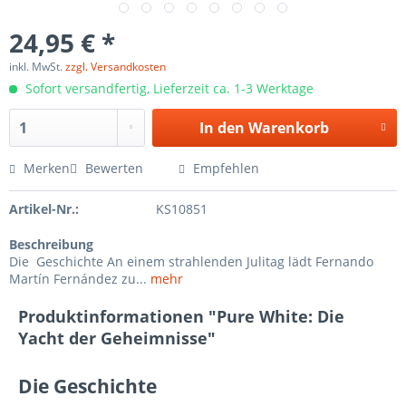
24,95 € *
inkl. MwSt.
zzgl. Versandkosten
Sofort versandfertig, Lieferzeit ca. 1-3 Werktage
In den
Warenkorb
Merken
Bewerten
Empfehlen
Artikel-Nr.:
KS10851
Beschreibung
Die Geschichte An einem strahlenden Julitag lädt Fernando
Martín Fernández zu...
mehr
Produktinformationen "Pure White: Die
Yacht der Geheimnisse"
Die
Geschichte