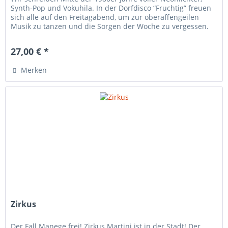
Synth-Pop und Vokuhila. In der Dorfdisco “Fruchtig” freuen
sich alle auf den Freitagabend, um zur oberaffengeilen
Musik zu tanzen und die Sorgen der Woche zu vergessen.
Doch erst...
27,00 € *
Merken
Zirkus
Der Fall Manege frei! Zirkus Martini ist in der Stadt! Der