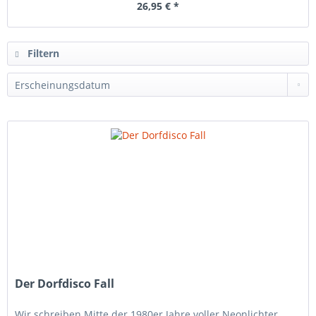
26,95 € *
Filtern
Der Dorfdisco Fall
Wir schreiben Mitte der 1980er Jahre voller Neonlichter,