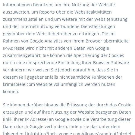
Informationen benutzen, um Ihre Nutzung der Website
auszuwerten, um Reports über die Websiteaktivitäten
zusammenzustellen und um weitere mit der Websitenutzung
und der Internetnutzung verbundene Dienstleistungen
gegenüber dem Websitebetreiber zu erbringen. Die im
Rahmen von Google Analytics von Ihrem Browser übermittelte
IP-Adresse wird nicht mit anderen Daten von Google
zusammengeführt. Sie können die Speicherung der Cookies
durch eine entsprechende Einstellung Ihrer Browser-Software
verhindern; wir weisen Sie jedoch darauf hin, dass Sie in
diesem Fall gegebenenfalls nicht sämtliche Funktionen der
krimispiele.com Website vollumfänglich werden nutzen
können.
Sie können darüber hinaus die Erfassung der durch das Cookie
erzeugten und auf Ihre Nutzung der Website bezogenen Daten
(inkl. Ihrer IP-Adresse) an Google sowie die Verarbeitung dieser
Daten durch Google verhindern, indem sie das unter dem
folgenden Link (http://tools.google.com/dlpage/gaoptout?hl=de)