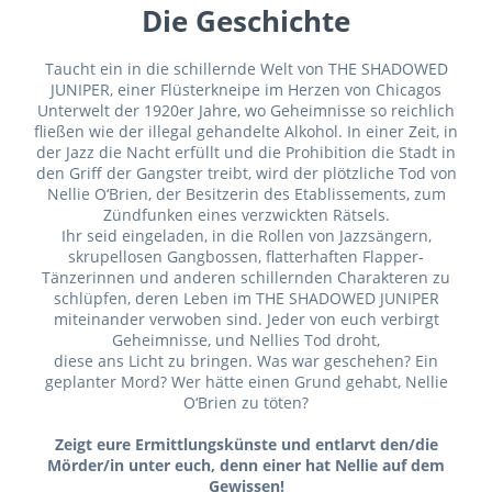
Die Geschichte
Taucht ein in die schillernde Welt von THE SHADOWED
JUNIPER, einer Flüsterkneipe im Herzen von Chicagos
Unterwelt der 1920er Jahre, wo Geheimnisse so reichlich
fließen wie der illegal gehandelte Alkohol. In einer Zeit, in
der Jazz die Nacht erfüllt und die Prohibition die Stadt in
den Griff der Gangster treibt, wird der plötzliche Tod von
Nellie O‘Brien, der Besitzerin des Etablissements, zum
Zündfunken eines verzwickten Rätsels.
Ihr seid eingeladen, in die Rollen von Jazzsängern,
skrupellosen Gangbossen, flatterhaften Flapper-
Tänzerinnen und anderen schillernden Charakteren zu
schlüpfen, deren Leben im THE SHADOWED JUNIPER
miteinander verwoben sind. Jeder von euch verbirgt
Geheimnisse, und Nellies Tod droht,
diese ans Licht zu bringen. Was war geschehen? Ein
geplanter Mord? Wer hätte einen Grund gehabt, Nellie
O‘Brien zu töten?
Zeigt eure Ermittlungskünste und entlarvt den/die
Mörder/in unter euch, denn einer hat Nellie auf dem
Gewissen!