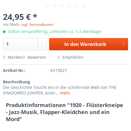
24,95 € *
inkl. MwSt.
zzgl. Versandkosten
Sofort versandfertig, Lieferzeit ca. 1-3 Werktage
In den
Warenkorb
Merken
Bewerten
Empfehlen
Artikel-Nr.:
KS10827
Beschreibung
Die Geschichte Taucht ein in die schillernde Welt von THE
SHADOWED JUNIPER, einer...
mehr
Produktinformationen "1920 - Flüsterkneipe
- Jazz-Musik, Flapper-Kleidchen und ein
Mord"