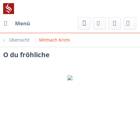
Menü
Übersicht
Mitmach Krimi
O du fröhliche