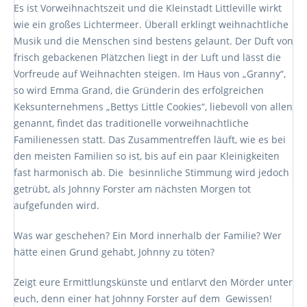
Es ist Vorweihnachtszeit und die Kleinstadt Littleville wirkt
wie ein großes Lichtermeer. Überall erklingt weihnachtliche
Musik und die Menschen sind bestens gelaunt. Der Duft von
frisch gebackenen Plätzchen liegt in der Luft und lässt die
Vorfreude auf Weihnachten steigen. Im Haus von „Granny“,
so wird Emma Grand, die Gründerin des erfolgreichen
Keksunternehmens „Bettys Little Cookies“, liebevoll von allen
genannt, findet das traditionelle vorweihnachtliche
Familienessen statt. Das Zusammentreffen läuft, wie es bei
den meisten Familien so ist, bis auf ein paar Kleinigkeiten
fast harmonisch ab. Die besinnliche Stimmung wird jedoch
getrübt, als Johnny Forster am nächsten Morgen tot
aufgefunden wird.
Was war geschehen? Ein Mord innerhalb der Familie? Wer
hätte einen Grund gehabt, Johnny zu töten?
Zeigt eure Ermittlungskünste und entlarvt den Mörder unter
euch, denn einer hat Johnny Forster auf dem Gewissen!