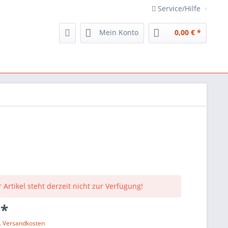
Service/Hilfe
Mein Konto
0,00 € *
 Artikel steht derzeit nicht zur Verfügung!
 *
l. Versandkosten