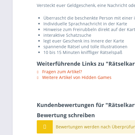
Versteckt euer Geldgeschenk, eine Nachricht od
Überrascht die beschenkte Person mit einer i
Individuelle Sprachnachricht in der Karte
Hinweise zum Freirubbeln direkt auf der Kar
interaktive Schatzsuche
legt euer Geschenk ins Innere der Karte
spannende Rätsel und tolle Illustrationen
10 bis 15 Minuten kniffliger Rätselspaß
Weiterführende Links zu "Rätselkar
Fragen zum Artikel?
Weitere Artikel von Hidden Games
Kundenbewertungen für "Rätselkart
Bewertung schreiben
Bewertungen werden nach Überprüfung