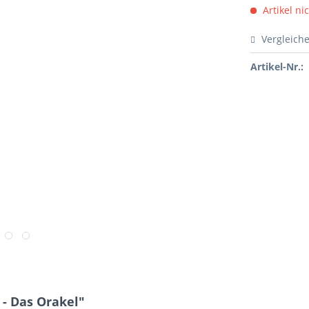
Artikel ni
Vergleich
Artikel-Nr.:
- Das Orakel"