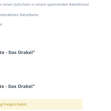
er einen Gutschein in einem spannenden Rätseltresor
nteraktiven Rätselkarte
te
te - Das Orakel"
e - Das Orakel"
 freigeschaltet.