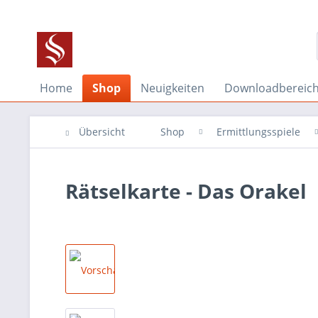
Home
Shop
Neuigkeiten
Downloadbereic
Übersicht
Shop
Ermittlungsspiele
Rätselkarte - Das Orakel