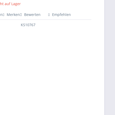
cht auf Lager
en
Merken
Bewerten
Empfehlen
KS10767