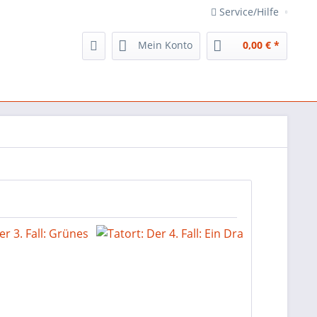
Service/Hilfe
Mein Konto
0,00 € *