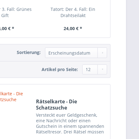
 3. Fall: Grünes
Tatort: Der 4. Fall: Ein
Tatort: 
Gift
Drahtseilakt
,00 € *
24,00 € *
24,
Sortierung:
Artikel pro Seite:
Rätselkarte - Die
Schatzsuche
Versteckt euer Geldgeschenk,
eine Nachricht oder einen
Gutschein in einem spannenden
Rätseltresor. Drei Rätsel müssen
die Beschenkten lösen, um an