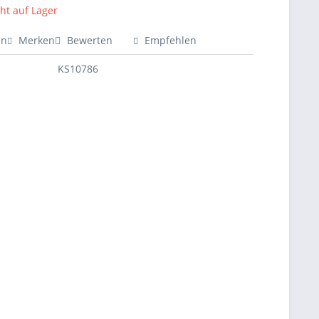
cht auf Lager
en
Merken
Bewerten
Empfehlen
KS10786