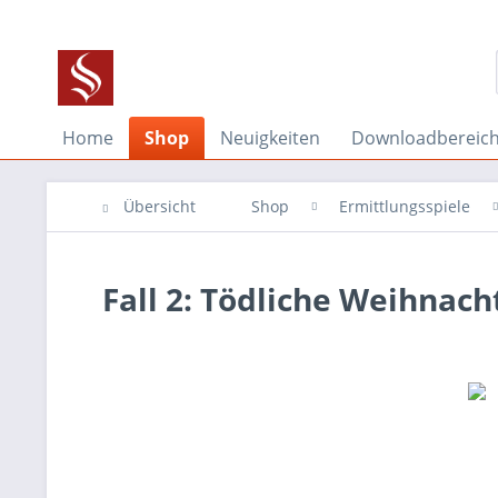
Home
Shop
Neuigkeiten
Downloadbereic
Übersicht
Shop
Ermittlungsspiele
Fall 2: Tödliche Weihnach