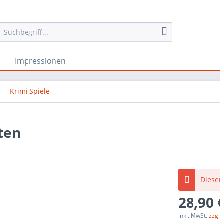
h
Impressionen
Krimi Spiele
ten
Dieser
28,90 
inkl. MwSt.
zzg