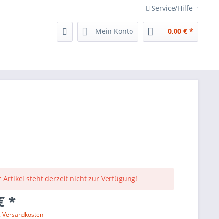
Service/Hilfe
Mein Konto
0,00 € *
 Artikel steht derzeit nicht zur Verfügung!
€ *
l. Versandkosten