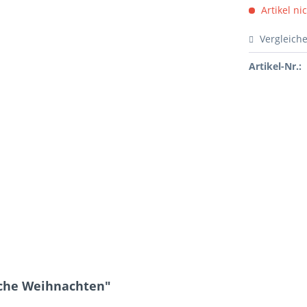
Artikel ni
Vergleich
Artikel-Nr.:
iche Weihnachten"