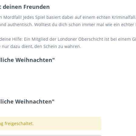
it deinen Freunden
n Mordfall! Jedes Spiel basiert dabei auf einem echten Kriminalfall.
 und authentisch. Wolltest du dich schon immer mal wie ein echter 
 deine Hilfe: Ein Mitglied der Londoner Oberschicht ist bei einem
 nur dazu dient, den Schein zu wahren.
ödliche Weihnachten"
dliche Weihnachten"
 freigeschaltet.