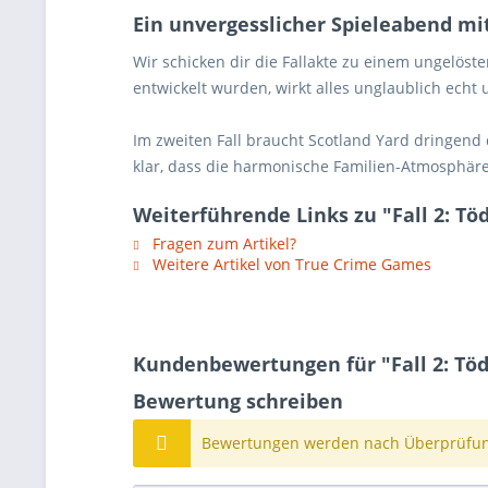
Ein unvergesslicher Spieleabend m
Wir schicken dir die Fallakte zu einem ungelöste
entwickelt wurden, wirkt alles unglaublich echt
Im zweiten Fall braucht Scotland Yard dringend
klar, dass die harmonische Familien-Atmosphäre
Weiterführende Links zu "Fall 2: T
Fragen zum Artikel?
Weitere Artikel von True Crime Games
Kundenbewertungen für "Fall 2: Tö
Bewertung schreiben
Bewertungen werden nach Überprüfung