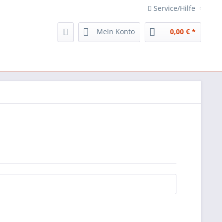
Service/Hilfe
Mein Konto
0,00 € *