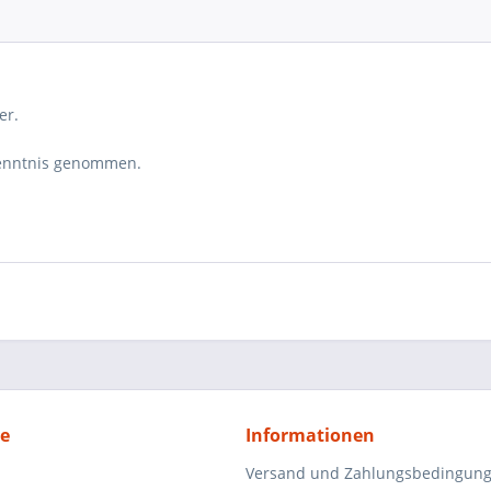
er.
enntnis genommen.
ce
Informationen
Versand und Zahlungsbedingun