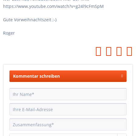
https://www.youtube.com/watch?v=g24l9cFmSpM
Gute Vorweihnachtszeit ;-)
Roger
Kommentar schreiben