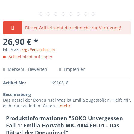
Dieser Artikel steht derzeit nicht zur Verfügung!
26,90 € *
inkl. MwSt.
zzgl. Versandkosten
Artikel nicht auf Lager
Merken
Bewerten
Empfehlen
Artikel-Nr.:
KS10818
Beschreibung
Das Rätsel der Donauinsel Was ist Emilia zugestoßen? Helft mir,
es herauszufinden! Guten...
mehr
Produktinformationen "SOKO Unvergessen
Fall 1: Emilia Horvath MK-2004-EH-01 - Das
Rätsel der Donauinsel"