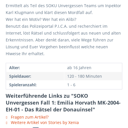
Ermittelt als Teil des SOKU Unvergessen Teams um Inpektor
Karl Klugmann und klärt diesen Mordfall auf.
Wer hat ein Motiv? Wer hat ein Alibi?
Benutzt das Polizeiportal P.I.C.A. und recherchiert im
Internet, löst Rätsel und schlussfolgert aus neuen und alten
Erkenntnissen. Aber denkt daran, viele Wege führen zur
Lösung und Euer Vorgehen beeinflusst welche neuen
Hiweise Ihr erhaltet.
Alter:
ab 16 Jahren
Spieldauer:
120 - 180 Minuten
Spieleranzahl:
1 - 6
Weiterführende Links zu "SOKO
Unvergessen Fall 1: Emilia Horvath MK-2004-
EH-01 - Das Rätsel der Donauinsel"
Fragen zum Artikel?
Weitere Artikel von Stories by Xenia