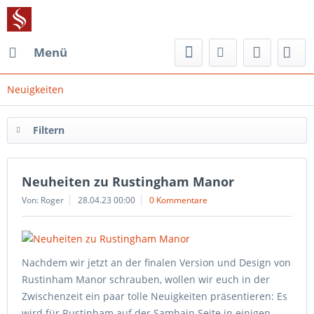
Menü
Neuigkeiten
Filtern
Neuheiten zu Rustingham Manor
Von: Roger
28.04.23 00:00
0 Kommentare
Nachdem wir jetzt an der finalen Version und Design von
Rustinham Manor schrauben, wollen wir euch in der
Zwischenzeit ein paar tolle Neuigkeiten präsentieren: Es
wird für Rustinham auf der Samhain Seite in einigen