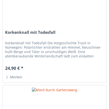
Korkenknall mit Todesfall
Korkenknall mit Todesfall Die Vorgeschichte Trysil in
Norwegen: Polarlichter erstrahlen am Himmel, Neuschnee
hüllt Berge und Täler in unschuldiges Weiß. Eine
atemberaubende Winterlandschaft lädt zum eiskalten
Morden ein. Sieben Freunde...
24,90 € *
Merken